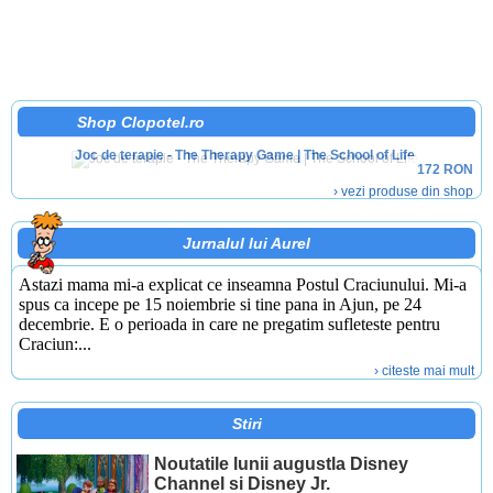
Shop
Clopotel.ro
Joc de terapie - The Therapy Game | The School of Life
172 RON
› vezi produse din shop
Jurnalul lui Aurel
Astazi mama mi-a explicat ce inseamna Postul Craciunului. Mi-a
spus ca incepe pe 15 noiembrie si tine pana in Ajun, pe 24
decembrie. E o perioada in care ne pregatim sufleteste pentru
Craciun:...
› citeste mai mult
Stiri
Noutatile lunii augustla Disney
Channel si Disney Jr.