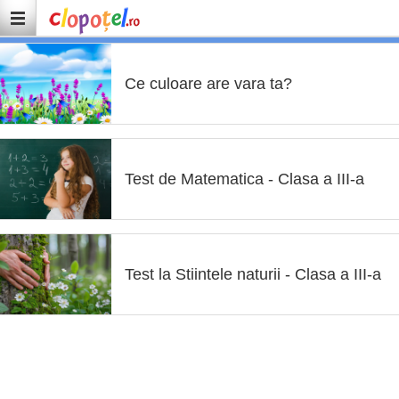
Ce culoare are vara ta?
Test de Matematica - Clasa a III-a
Test la Stiintele naturii - Clasa a III-a