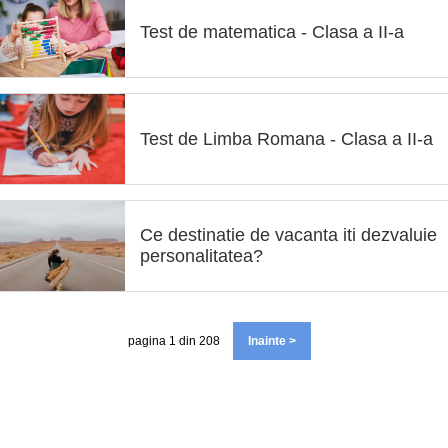
Test de matematica - Clasa a II-a
Test de Limba Romana - Clasa a II-a
Ce destinatie de vacanta iti dezvaluie
personalitatea?
pagina 1 din 208
Inainte >